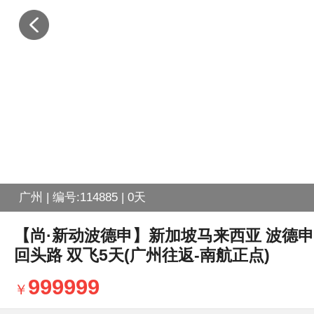
广州 | 编号:114885 | 0天
【尚·新动波德申】新加坡马来西亚 波德申 
回头路 双飞5天(广州往返-南航正点)
999999