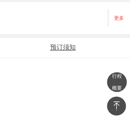
更多
班期
预订须知
行程
概要