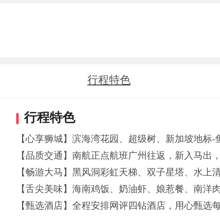
行程特色
行程特色
【心享狮城】滨海湾花园、超级树、新加坡地标-
【品质交通】南航正点航班广州往返，新入马出，省
【畅游大马】黑风洞彩虹天梯、双子星塔、水上
【舌尖美味】海南鸡饭、奶油虾、娘惹餐、南洋
【甄选酒店】全程安排网评四钻酒店，用心甄选