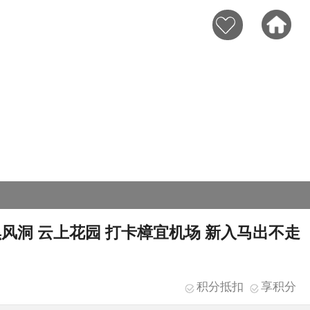
黑风洞 云上花园 打卡樟宜机场 新入马出不走
积分抵扣
享积分