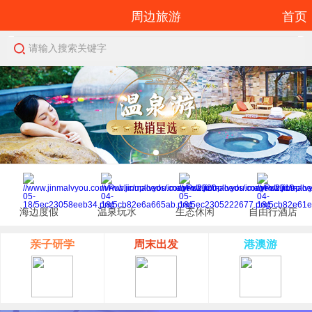
周边旅游
首页
请输入搜索关键字
海边度假
温泉玩水
生态休闲
自由行酒店
亲子研学
周末出发
港澳游