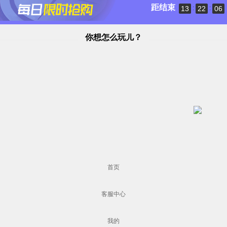
距结束
13
22
06
:
:
你想怎么玩儿？
首页
客服中心
我的