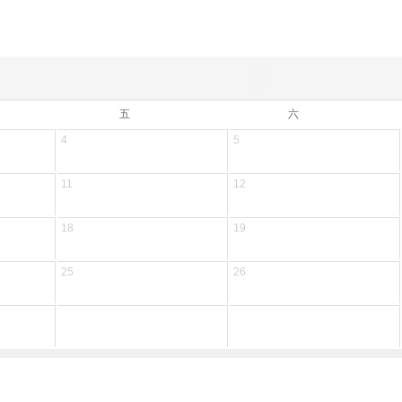
五
六
4
5
11
12
18
19
25
26