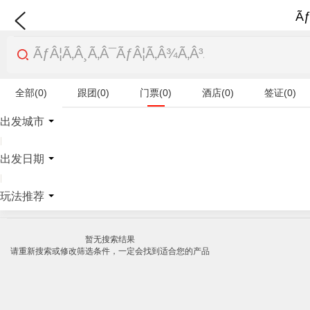
Ãƒ
全部(0)
跟团(0)
门票(0)
酒店(0)
签证(0)
特产商品(0)
出发城市
|
出发日期
|
玩法推荐
暂无搜索结果
请重新搜索或修改筛选条件，一定会找到适合您的产品