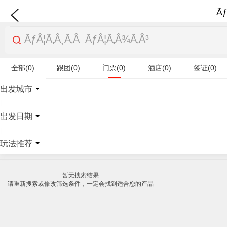
Ãƒ
全部(0)
跟团(0)
门票(0)
酒店(0)
签证(0)
特产商品(0)
出发城市
|
出发日期
|
玩法推荐
暂无搜索结果
请重新搜索或修改筛选条件，一定会找到适合您的产品