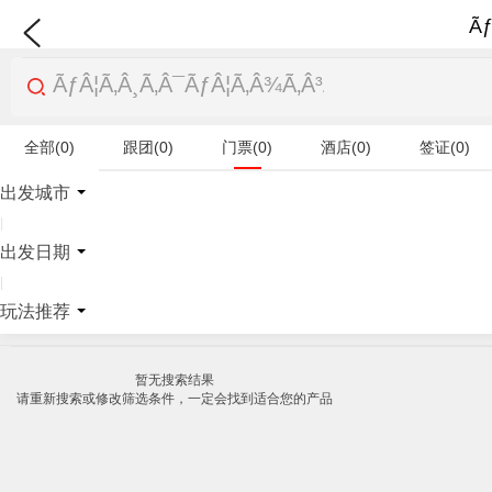
Ãƒ
全部(0)
跟团(0)
门票(0)
酒店(0)
签证(0)
特产商品(0)
出发城市
|
出发日期
|
玩法推荐
暂无搜索结果
请重新搜索或修改筛选条件，一定会找到适合您的产品