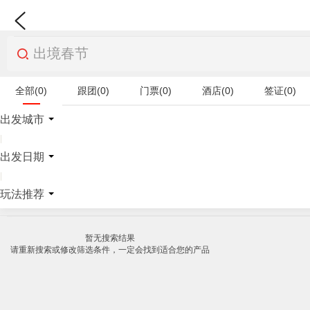
全部(0)
跟团(0)
门票(0)
酒店(0)
签证(0)
特产商品(0)
出发城市
|
出发日期
|
玩法推荐
暂无搜索结果
请重新搜索或修改筛选条件，一定会找到适合您的产品