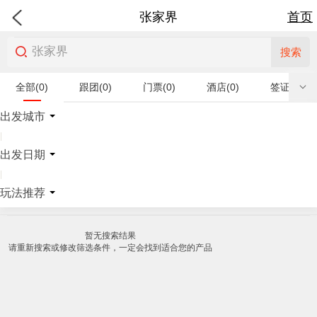
张家界
首页
搜索
全部(0)
跟团(0)
门票(0)
酒店(0)
签证(0)
特产商品(0)
出发城市
|
出发日期
|
玩法推荐
暂无搜索结果
请重新搜索或修改筛选条件，一定会找到适合您的产品