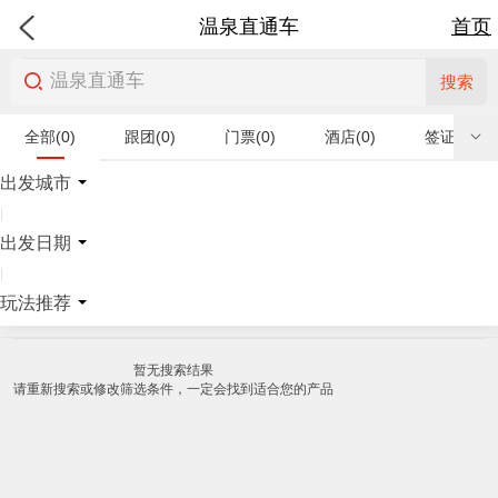
温泉直通车
首页
搜索
全部(0)
跟团(0)
门票(0)
酒店(0)
签证(0)
特产商品(0)
出发城市
|
出发日期
|
玩法推荐
暂无搜索结果
请重新搜索或修改筛选条件，一定会找到适合您的产品