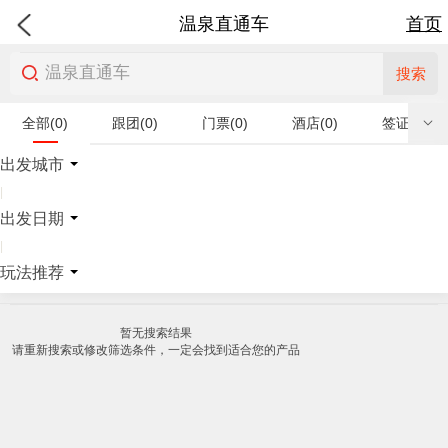
温泉直通车
首页
搜索
全部(0)
跟团(0)
门票(0)
酒店(0)
签证(0)
特产商品(0)
出发城市
|
出发日期
|
玩法推荐
暂无搜索结果
请重新搜索或修改筛选条件，一定会找到适合您的产品