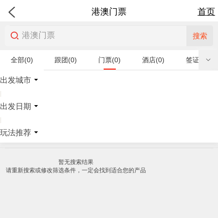
港澳门票
首页
搜索
全部(0)
跟团(0)
门票(0)
酒店(0)
签证(0)
特产商品(0)
出发城市
|
出发日期
|
玩法推荐
暂无搜索结果
请重新搜索或修改筛选条件，一定会找到适合您的产品