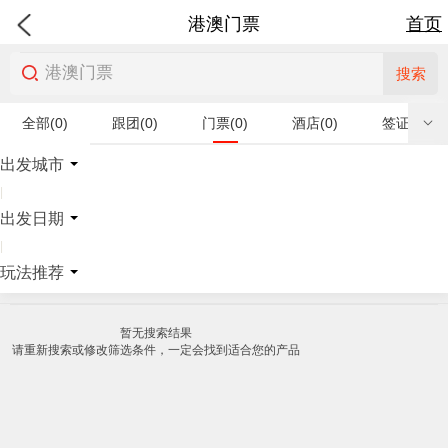
港澳门票
首页
搜索
全部(0)
跟团(0)
门票(0)
酒店(0)
签证(0)
特产商品(0)
出发城市
|
出发日期
|
玩法推荐
暂无搜索结果
请重新搜索或修改筛选条件，一定会找到适合您的产品