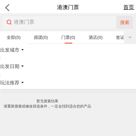
港澳门票
首页
搜索
全部(0)
跟团(0)
门票(0)
酒店(0)
签证(0)
特产商品(0)
出发城市
|
出发日期
|
玩法推荐
暂无搜索结果
请重新搜索或修改筛选条件，一定会找到适合您的产品