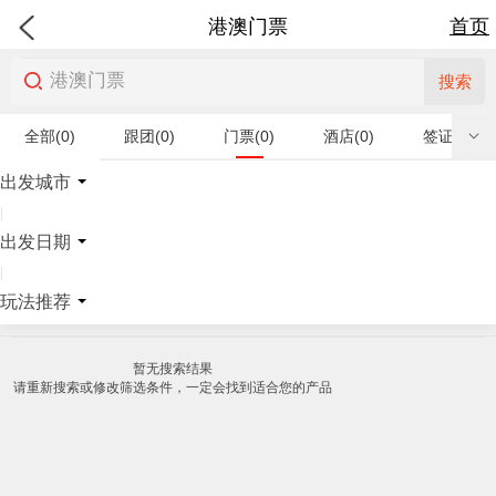
港澳门票
首页
搜索
全部(0)
跟团(0)
门票(0)
酒店(0)
签证(0)
特产商品(0)
出发城市
|
出发日期
|
玩法推荐
暂无搜索结果
请重新搜索或修改筛选条件，一定会找到适合您的产品