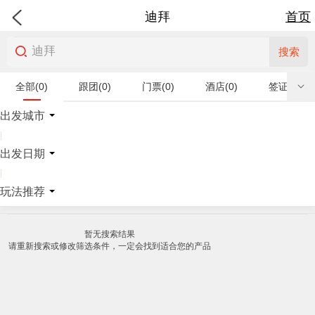
迪拜
首页
搜索
全部(0)
跟团(0)
门票(0)
酒店(0)
签证(0)
特产商品(0)
出发城市
|
出发日期
|
玩法推荐
暂无搜索结果
请重新搜索或修改筛选条件，一定会找到适合您的产品