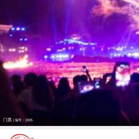
门票
| 编号：2005
收藏