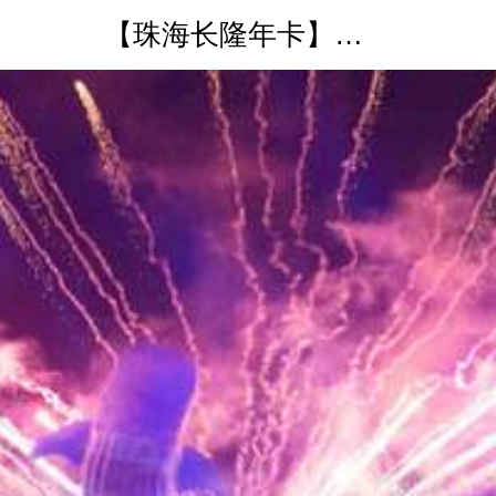
【珠海长隆年卡】海洋王国年卡电子票