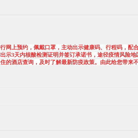
进行网上预约，佩戴口罩，主动出示健康码、行程码，配
出示3天内核酸检测证明并签订承诺书，途径疫情风险地
您将入住的酒店查询，及时了解最新防疫政策。由此给您带来