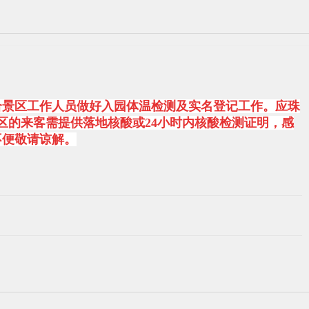
合景区工作人员做好入园体温检测及实名登记工作。应珠
区的来客需提供落地核酸或24小时内核酸检测证明，感
不便敬请谅解。