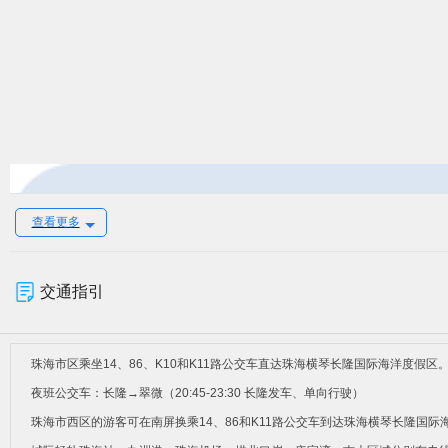
查看更多
交通指引
珠海市区乘坐14、86、K10和K11路公交车直达珠海横琴长隆国际海洋度假区
夜班公交车：长隆→翠微（20:45-23:30 长隆发车、单向行驶）
珠海市西区的游客可在南屏换乘14、86和K11路公交车到达珠海横琴长隆国际