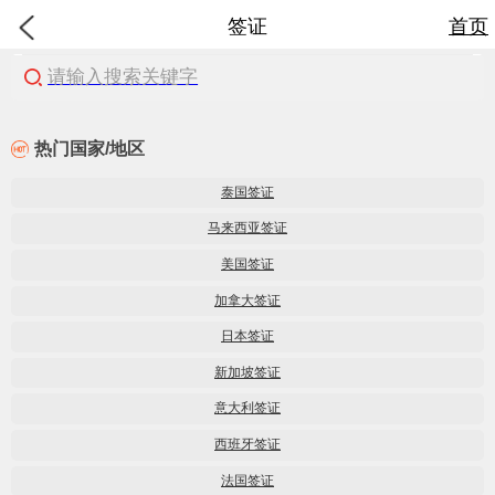
签证
首页
请输入搜索关键字
热门国家/地区
泰国签证
马来西亚签证
美国签证
加拿大签证
日本签证
新加坡签证
意大利签证
西班牙签证
法国签证