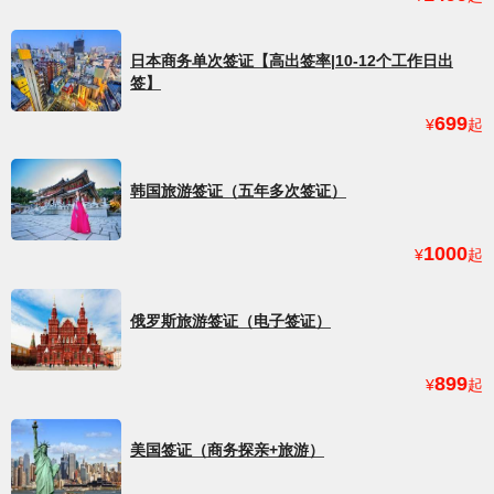
日本商务单次签证【高出签率|10-12个工作日出
签】
699
¥
起
韩国旅游签证（五年多次签证）
1000
¥
起
俄罗斯旅游签证（电子签证）
899
¥
起
美国签证（商务探亲+旅游）