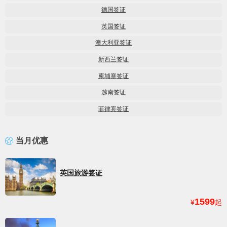
德国签证
英国签证
澳大利亚签证
新西兰签证
柬埔寨签证
越南签证
菲律宾签证
当月优惠
英国旅游签证
1599
¥
起