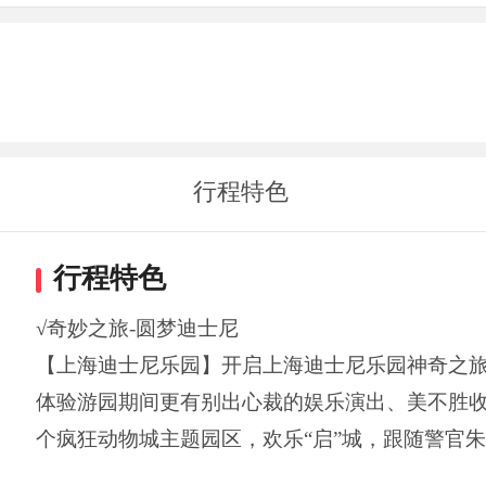
行程特色
行程特色
√奇妙之旅-圆梦迪士尼
【上海迪士尼乐园】开启上海迪士尼乐园神奇之
体验游园期间更有别出心裁的娱乐演出、美不胜
个疯狂动物城主题园区，欢乐“启”城，跟随警官朱