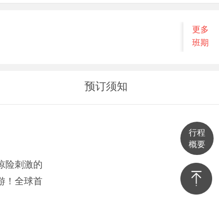
更多
班期
预订须知
行程
概要
惊险刺激的
游！全球首