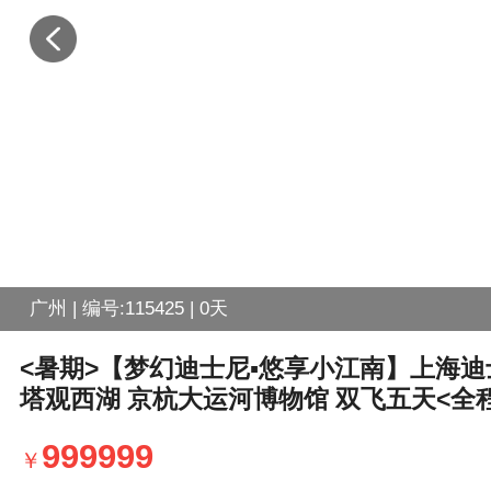
广州 | 编号:115425 | 0天
<暑期>【梦幻迪士尼▪悠享小江南】上海迪
塔观西湖 京杭大运河博物馆 双飞五天<全
999999