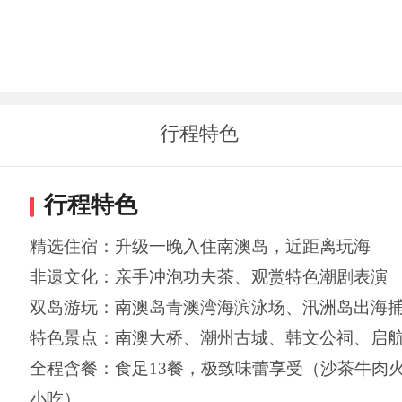
行程特色
行程特色
精选住宿：升级一晚入住南澳岛，近距离玩海
非遗文化：亲手冲泡功夫茶、观赏特色潮剧表演
双岛游玩：南澳岛青澳湾海滨泳场、汛洲岛出海
特色景点：南澳大桥、潮州古城、韩文公祠、启
全程含餐：食足13餐，极致味蕾享受（沙茶牛肉
小吃）