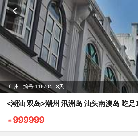
广州 | 编号:116704 | 3天
<潮汕 双岛>潮州 汛洲岛 汕头南澳岛 吃足1
999999