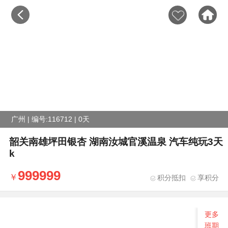
广州 | 编号:116712 | 0天
韶关南雄坪田银杏 湖南汝城官溪温泉 汽车纯玩3天
k
999999
积分抵扣
享积分
更多
班期