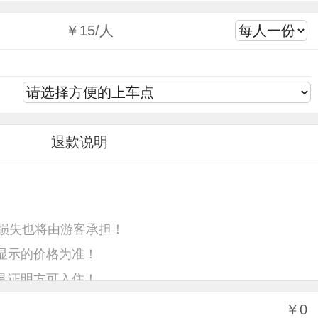
￥15/人
退款说明
损失也将由游客承担！
显示的价格为准！
具证明方可入住！
￥0