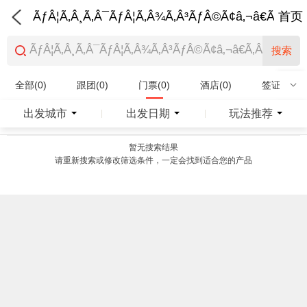
ÃƒÂ¦Ã‚Â¸Ã‚Â¯ÃƒÂ¦Ã‚Â¾Ã‚Â³ÃƒÂ©Ã¢â‚¬â€Ã‚Â¨Ãƒ
首页
搜索
全部(0)
跟团(0)
门票(0)
酒店(0)
签证(0)
特产商品(0)
出发城市
出发日期
玩法推荐
|
|
暂无搜索结果
请重新搜索或修改筛选条件，一定会找到适合您的产品