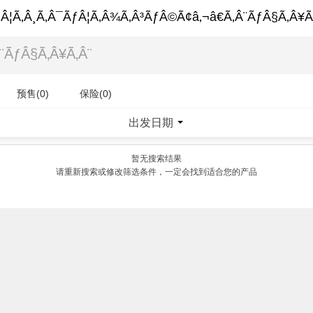
Â¦Ã‚Â¸Ã‚Â¯ÃƒÂ¦Ã‚Â¾Ã‚Â³ÃƒÂ©Ã¢â‚¬â€Ã‚Â¨ÃƒÂ§Ã‚Â¥Ã
预售(0)
保险(0)
出发日期
|
暂无搜索结果
请重新搜索或修改筛选条件，一定会找到适合您的产品