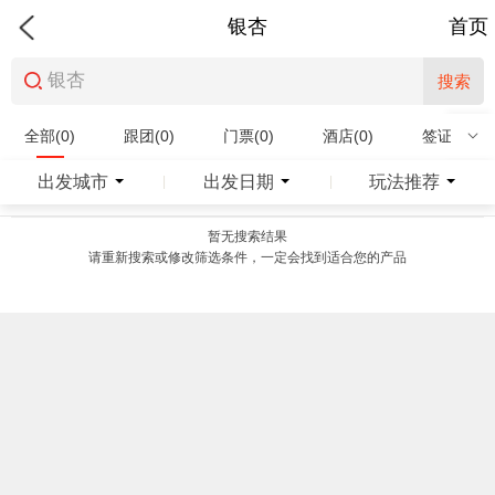
银杏
首页
搜索
全部(0)
跟团(0)
门票(0)
酒店(0)
签证(0)
特产商品(0)
出发城市
出发日期
玩法推荐
|
|
暂无搜索结果
请重新搜索或修改筛选条件，一定会找到适合您的产品