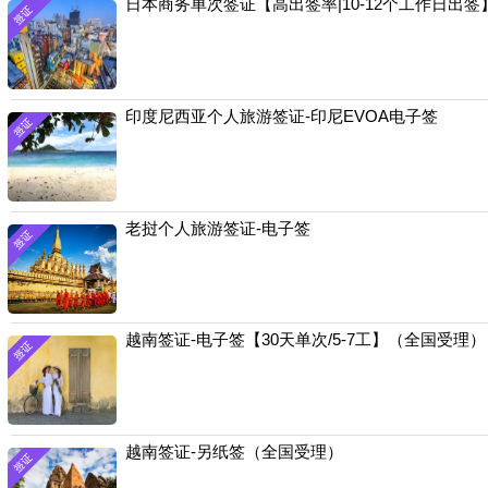
日本商务单次签证【高出签率|10-12个工作日出签
印度尼西亚个人旅游签证-印尼EVOA电子签
老挝个人旅游签证-电子签
越南签证-电子签【30天单次/5-7工】（全国受理）
越南签证-另纸签（全国受理）