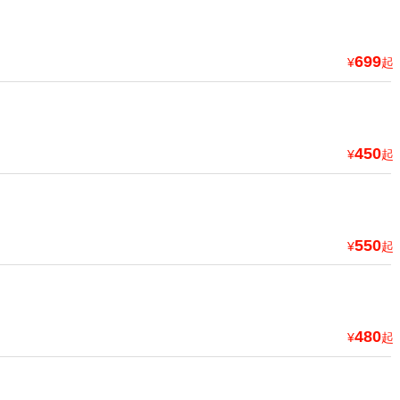
699
¥
起
450
¥
起
550
¥
起
480
¥
起