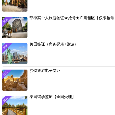
菲律宾个人旅游签证★抢号★广州领区【仅限抢号
美国签证（商务探亲+旅游）
沙特旅游电子签证
泰国留学签证【全国受理】