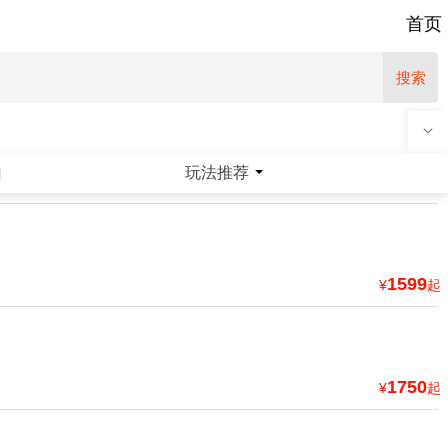
首页
搜索
玩法推荐
|
1599
¥
起
1750
¥
起