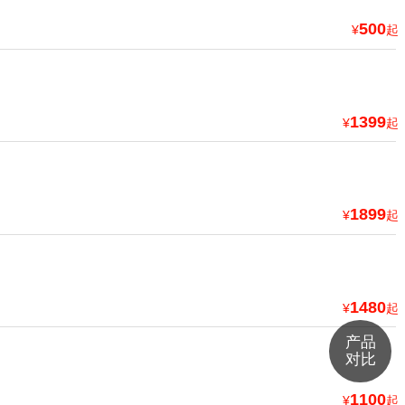
500
¥
起
1399
¥
起
1899
¥
起
1480
¥
起
产品
对比
1100
¥
起