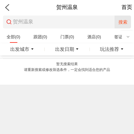
贺州温泉
首页
搜索
全部(0)
跟团(0)
门票(0)
酒店(0)
签证(0)
特产商品(0)
出发城市
出发日期
玩法推荐
|
|
暂无搜索结果
请重新搜索或修改筛选条件，一定会找到适合您的产品