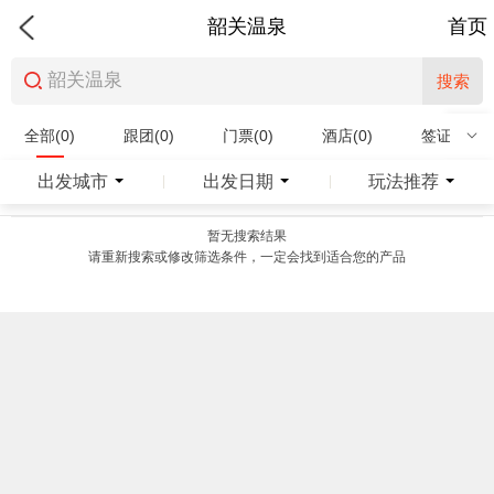
韶关温泉
首页
搜索
全部(0)
跟团(0)
门票(0)
酒店(0)
签证(0)
特产商品(0)
出发城市
出发日期
玩法推荐
|
|
暂无搜索结果
请重新搜索或修改筛选条件，一定会找到适合您的产品