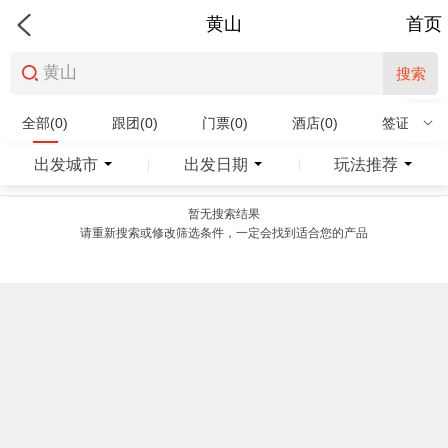
黄山
首页
搜索
全部(0)
跟团(0)
门票(0)
酒店(0)
签证(0)
特产商品(0)
出发城市
出发日期
玩法推荐
|
|
暂无搜索结果
请重新搜索或修改筛选条件，一定会找到适合您的产品