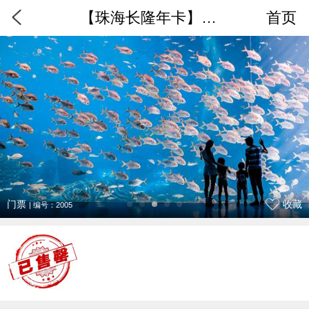
【珠海长隆年卡】海洋王国年卡电子票
首页
门票
收藏
| 编号：2005