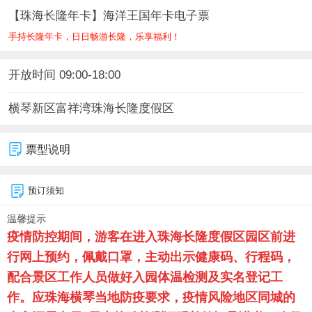
【珠海长隆年卡】海洋王国年卡电子票
手持长隆年卡，日日畅游长隆，乐享福利！
开放时间 09:00-18:00
横琴新区富祥湾珠海长隆度假区
票型说明
预订须知
温馨提示
疫情防控期间，游客在进入
珠海长隆度假区
园区前进
行网上预约，佩戴口罩，主动出示健康码、行程码，
配合景区工作人员做好入园体温检测及实名登记工
作。应珠海横琴当地防疫要求，疫情风险地区同城的