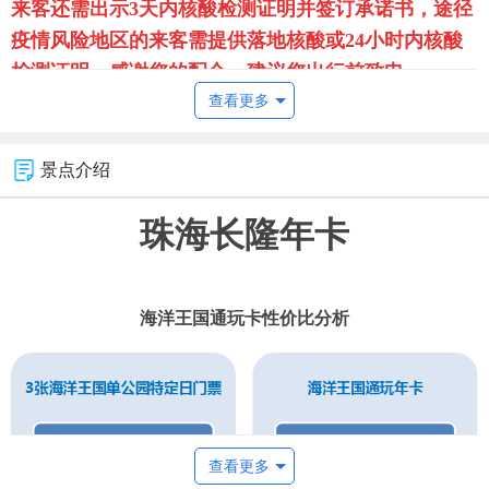
来客还需出示3天内核酸检测证明并签订承诺书，途径
疫情风险地区的来客需提供落地核酸或24小时内核酸
检测证明，感谢您的配合。建议您出行前致电
查看更多
4008830083或您将入住的酒店查询，及时了解最新防
疫政策。由此给您带来不便敬请谅解。
景点介绍
珠海长隆年卡
【使用日期说明】
海洋王国通玩卡性价比分析
查看更多