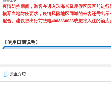
疫情防控期间，游客在进入
珠海长隆度假区
园区前进行
横琴当地防疫要求，疫情风险地区同城的来客还需出示
配合。建议您出行前致电4008830083或您将入住
【使用日期说明】
景点介绍