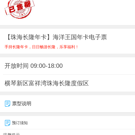
【珠海长隆年卡】海洋王国年卡电子票
手持长隆年卡，日日畅游长隆，乐享福利！
开放时间 09:00-18:00
横琴新区富祥湾珠海长隆度假区
票型说明
预订须知
温馨提示