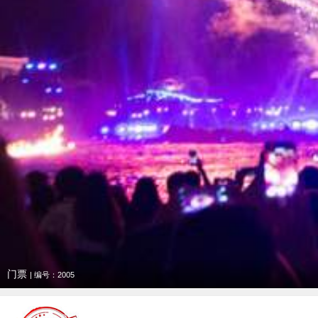
门票
| 编号：2005