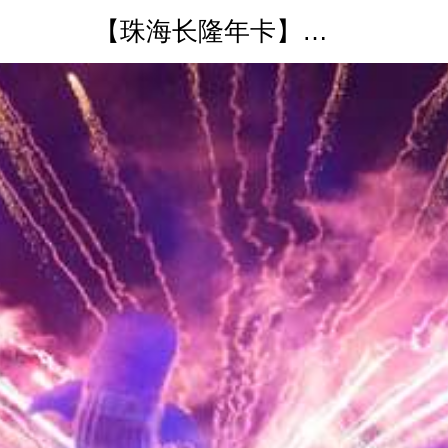
【珠海长隆年卡】海洋王国年卡电子票