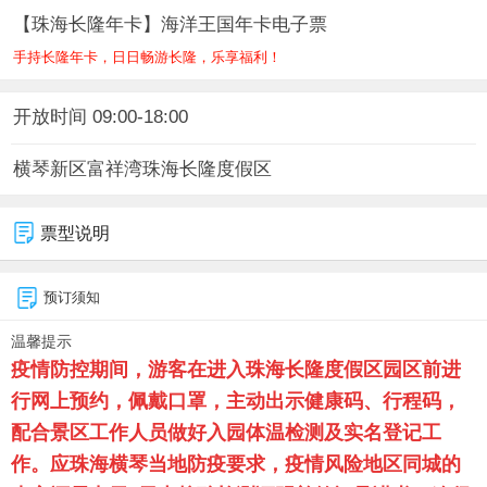
【珠海长隆年卡】海洋王国年卡电子票
手持长隆年卡，日日畅游长隆，乐享福利！
开放时间 09:00-18:00
横琴新区富祥湾珠海长隆度假区
票型说明
预订须知
温馨提示
疫情防控期间，游客在进入
珠海长隆度假区
园区前进
行网上预约，佩戴口罩，主动出示健康码、行程码，
配合景区工作人员做好入园体温检测及实名登记工
作。应珠海横琴当地防疫要求，疫情风险地区同城的