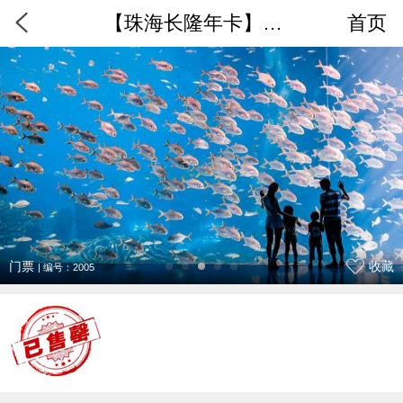
【珠海长隆年卡】海洋王国年卡电子票
首页
门票
收藏
| 编号：2005