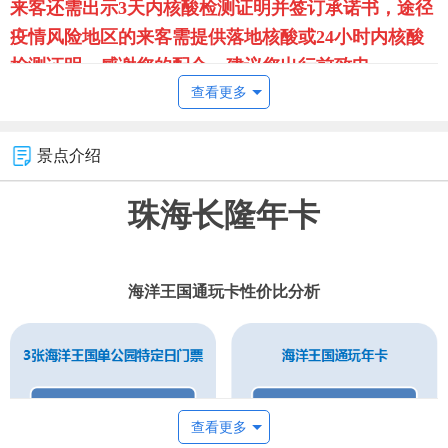
来客还需出示3天内核酸检测证明并签订承诺书，途径
疫情风险地区的来客需提供落地核酸或24小时内核酸
检测证明，感谢您的配合。建议您出行前致电
查看更多
4008830083或您将入住的酒店查询，及时了解最新防
疫政策。由此给您带来不便敬请谅解。
景点介绍
珠海长隆年卡
【使用日期说明】
海洋王国通玩卡性价比分析
查看更多