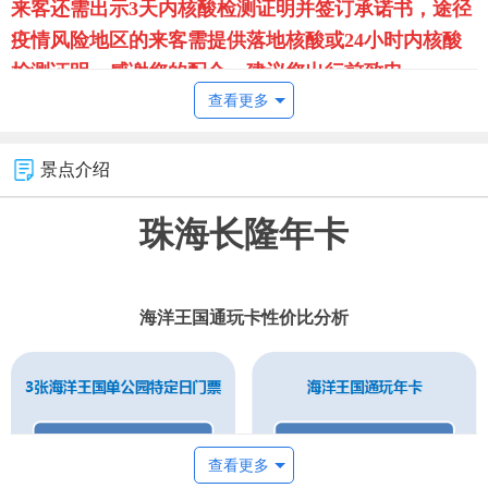
来客还需出示3天内核酸检测证明并签订承诺书，途径
疫情风险地区的来客需提供落地核酸或24小时内核酸
检测证明，感谢您的配合。建议您出行前致电
查看更多
4008830083或您将入住的酒店查询，及时了解最新防
疫政策。由此给您带来不便敬请谅解。
景点介绍
珠海长隆年卡
【使用日期说明】
海洋王国通玩卡性价比分析
查看更多