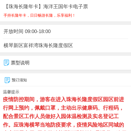
【珠海长隆年卡】海洋王国年卡电子票
手持长隆年卡，日日畅游长隆，乐享福利！
开放时间 09:00-18:00
横琴新区富祥湾珠海长隆度假区
票型说明
预订须知
温馨提示
疫情防控期间，游客在进入
珠海长隆度假区
园区前进
行网上预约，佩戴口罩，主动出示健康码、行程码，
配合景区工作人员做好入园体温检测及实名登记工
作。应珠海横琴当地防疫要求，疫情风险地区同城的