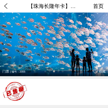
【珠海长隆年卡】海洋王国年卡电子票
首页
门票
收藏
| 编号：2005