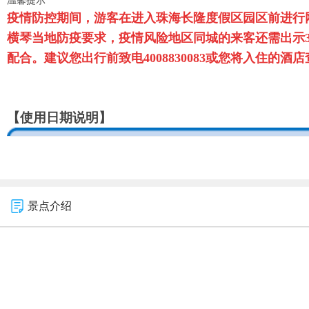
疫情防控期间，游客在进入
珠海长隆度假区
园区前进行
横琴当地防疫要求，疫情风险地区同城的来客还需出示
配合。建议您出行前致电4008830083或您将入住
【使用日期说明】
景点介绍