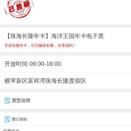
【珠海长隆年卡】海洋王国年卡电子票
手持长隆年卡，日日畅游长隆，乐享福利！
开放时间 09:00-18:00
横琴新区富祥湾珠海长隆度假区
票型说明
预订须知
温馨提示