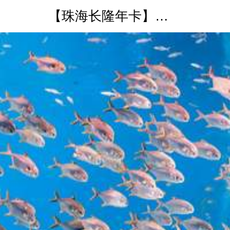
【珠海长隆年卡】海洋王国年卡电子票