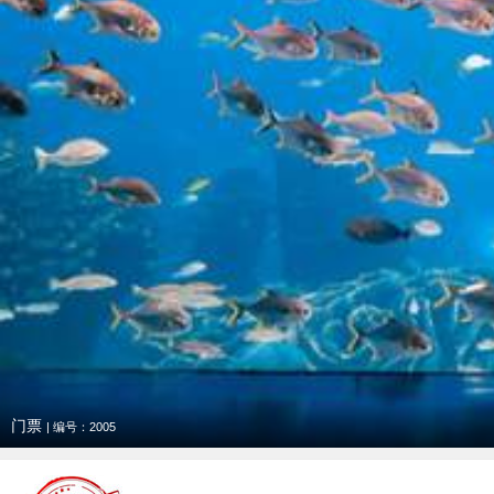
门票
| 编号：2005