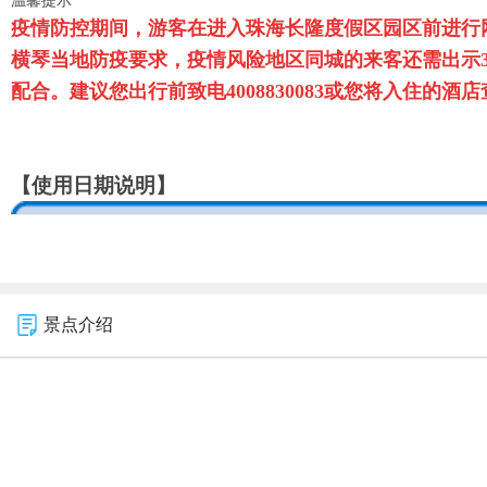
疫情防控期间，游客在进入
珠海长隆度假区
园区前进行
横琴当地防疫要求，疫情风险地区同城的来客还需出示
配合。建议您出行前致电4008830083或您将入住
【使用日期说明】
景点介绍