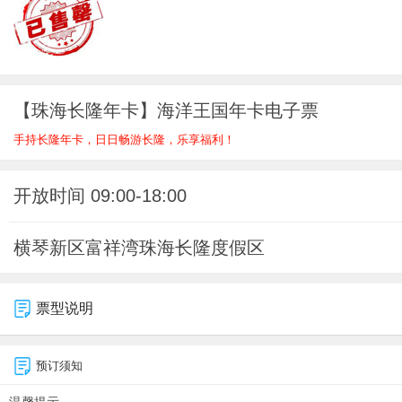
【珠海长隆年卡】海洋王国年卡电子票
手持长隆年卡，日日畅游长隆，乐享福利！
开放时间 09:00-18:00
横琴新区富祥湾珠海长隆度假区
票型说明
预订须知
温馨提示