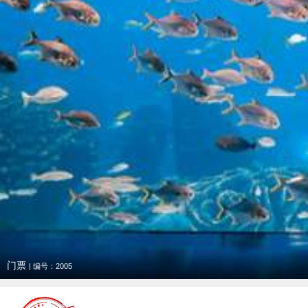
门票
| 编号：2005