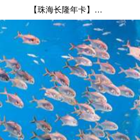
【珠海长隆年卡】海洋王国年卡电子票