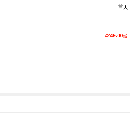
首页
249.00
¥
起