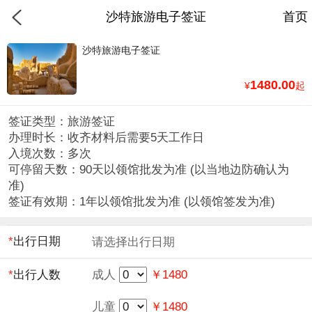
沙特旅游电子签证
首页
沙特旅游电子签证
1480.00
¥
起
签证类型：旅游签证
办理时长：收齐材料后需要5天工作日
入境次数：多次
可停留天数：90天以领馆批发为准 (以当地边防确认为
准)
签证有效期：1年以领馆批发为准 (以领馆签发为准)
*
出行日期
请选择出行日期
*
出行人数
成人
￥1480
儿童
￥1480