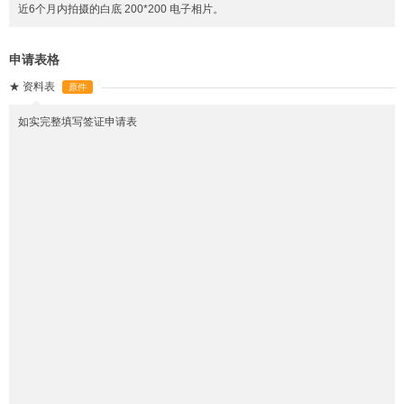
近6个月内拍摄的白底 200*200 电子相片。
申请表格
★
资料表
原件
如实完整填写签证申请表