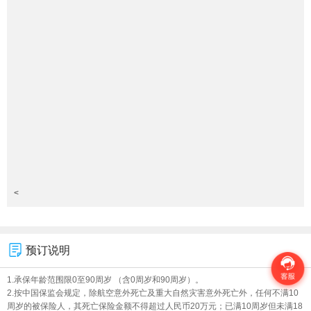
<
预订说明
1.承保年龄范围限0至90周岁 （含0周岁和90周岁）。
2.按中国保监会规定，除航空意外死亡及重大自然灾害意外死亡外，任何不满10
周岁的被保险人，其死亡保险金额不得超过人民币20万元；已满10周岁但未满18