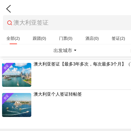
全部(2)
跟团(0)
门票(0)
酒店(0)
签证(2)
特产商品(0)
出发城市
澳大利亚签证【最多3年多次，每次最多3个月】
澳大利亚个人签证转帖签