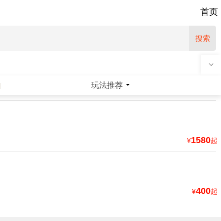
首页
搜索
玩法推荐
|
1580
¥
起
400
¥
起