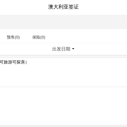
澳大利亚签证
预售(0)
保险(0)
出发日期
|
（可旅游可探亲）