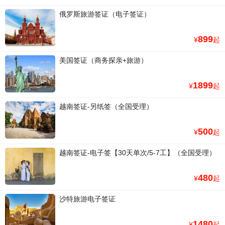
俄罗斯旅游签证（电子签证）
899
¥
起
美国签证（商务探亲+旅游）
1899
¥
起
越南签证-另纸签（全国受理）
500
¥
起
越南签证-电子签【30天单次/5-7工】（全国受理）
480
¥
起
沙特旅游电子签证
1480
¥
起