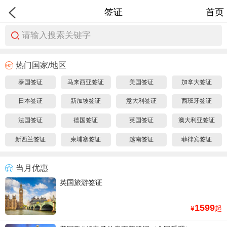
签证
首页
请输入搜索关键字
热门国家/地区
泰国签证
马来西亚签证
美国签证
加拿大签证
日本签证
新加坡签证
意大利签证
西班牙签证
法国签证
德国签证
英国签证
澳大利亚签证
新西兰签证
柬埔寨签证
越南签证
菲律宾签证
当月优惠
英国旅游签证
1599
¥
起