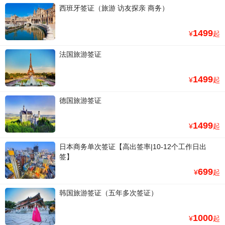
西班牙签证（旅游 访友探亲 商务）
1499
¥
起
法国旅游签证
1499
¥
起
德国旅游签证
1499
¥
起
日本商务单次签证【高出签率|10-12个工作日出
签】
699
¥
起
韩国旅游签证（五年多次签证）
1000
¥
起