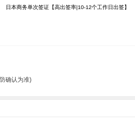
日本商务单次签证【高出签率|10-12个工作日出签】
边防确认为准)