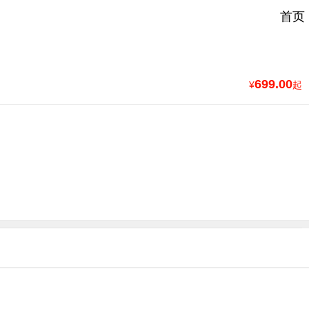
首页
699.00
¥
起