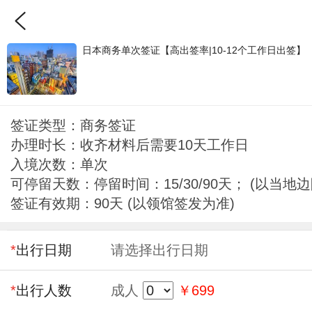
日本商务单次签证【高出签率|10-12个工作日出签】
签证类型：商务签证
办理时长：收齐材料后需要10天工作日
入境次数：单次
可停留天数：停留时间：15/30/90天； (以当地
签证有效期：90天 (以领馆签发为准)
*
出行日期
请选择出行日期
*
出行人数
成人
￥699