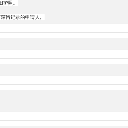
旧护照。
有滞留记录的申请人。