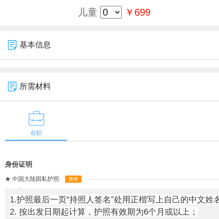
儿童
￥699
基本信息
所需材料
在职
身份证明
★
中国大陆因私护照·
原件
1.护照最后一页“持照人签名”处用正楷写上自己的中文姓名
2. 按出发日期起计算，护照有效期为6个月或以上；