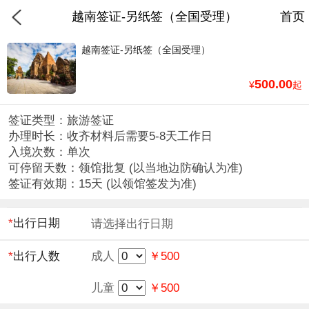
越南签证-另纸签（全国受理）
首页
越南签证-另纸签（全国受理）
500.00
¥
起
签证类型：旅游签证
办理时长：收齐材料后需要5-8天工作日
入境次数：单次
可停留天数：领馆批复 (以当地边防确认为准)
签证有效期：15天 (以领馆签发为准)
*
出行日期
请选择出行日期
*
出行人数
成人
￥500
儿童
￥500