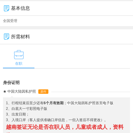
基本信息
全国受理
所需材料
在职
身份证明
★
中国大陆因私护照
原件
1、行程结束后至少还有
6个月有效期
；
中国大陆因私护照首页电子版
2、白底大一寸彩照电子版
3、出发日期；
3、入境口岸（客人提供准确口岸信息，一但入签后不得更改）。
越南签证无论是否在职人员，儿童或者成人，资料