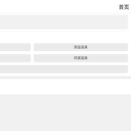
首页
清远温泉
河源温泉