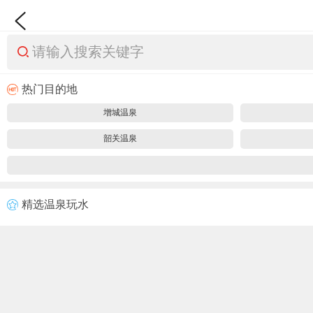
请输入搜索关键字
热门目的地
增城温泉
韶关温泉
精选温泉玩水