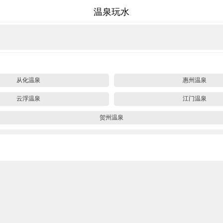
温泉玩水
从化温泉
惠州温泉
云浮温泉
江门温泉
贺州温泉